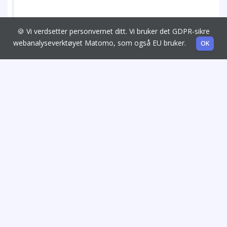
🍪 Vi verdsetter personvernet ditt. Vi bruker det GDPR-sikre
webanalyseverktøyet Matomo, som også EU bruker.
OK