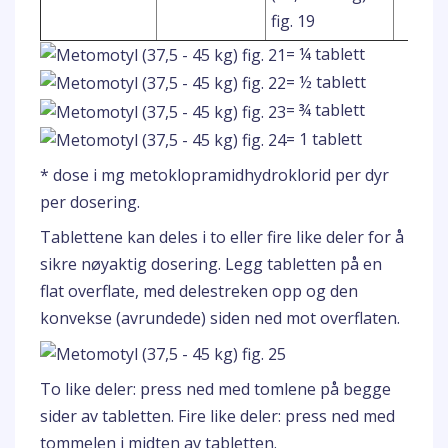
= ¼ tablett
= ½ tablett
= ¾ tablett
= 1 tablett
* dose i mg metoklopramidhydroklorid per dyr
per dosering.
Tablettene kan deles i to eller fire like deler for å
sikre nøyaktig dosering. Legg tabletten på en
flat overflate, med delestreken opp og den
konvekse (avrundede) siden ned mot overflaten.
To like deler: press ned med tomlene på begge
sider av tabletten. Fire like deler: press ned med
tommelen i midten av tabletten.