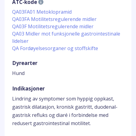
ATC-kode
QA03FA01 Metoklopramid
QA03FA Motilitetsregulerende midler
QA03F Motilitetsregulerende midler
QA03 Midler mot funksjonelle gastrointestinale
lidelser
QA Fordøyelsesorganer og stoffskifte
Dyrearter
Hund
Indikasjoner
Lindring av symptomer som hyppig oppkast,
gastrisk dilatasjon, kronisk gastritt, duodenal-
gastrisk refluks og diaré i forbindelse med
redusert gastrointestinal motilitet.