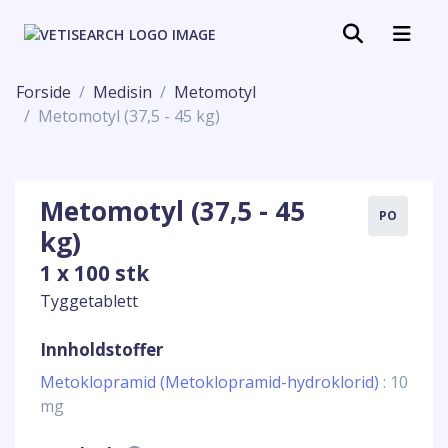
Forside
Medisin
Metomotyl
Metomotyl (37,5 - 45 kg)
Metomotyl (37,5 - 45
PO
kg)
1 x 100 stk
Tyggetablett
Innholdstoffer
Metoklopramid (Metoklopramid-hydroklorid)
: 10
mg