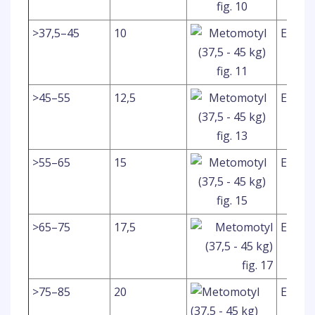
>37,5–45
10
ELLER
>45–55
12,5
ELLER
>55–65
15
ELLER
>65–75
17,5
ELLER
>75–85
20
ELLER