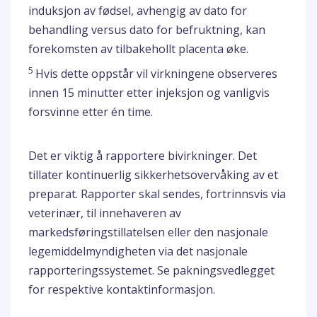
induksjon av fødsel, avhengig av dato for
behandling versus dato for befruktning, kan
forekomsten av tilbakehollt placenta øke.
5
Hvis dette oppstår vil virkningene observeres
innen 15 minutter etter injeksjon og vanligvis
forsvinne etter én time.
Det er viktig å rapportere bivirkninger. Det
tillater kontinuerlig sikkerhetsovervåking av et
preparat. Rapporter skal sendes, fortrinnsvis via
veterinær, til innehaveren av
markedsføringstillatelsen eller den nasjonale
legemiddelmyndigheten via det nasjonale
rapporteringssystemet. Se pakningsvedlegget
for respektive kontaktinformasjon.