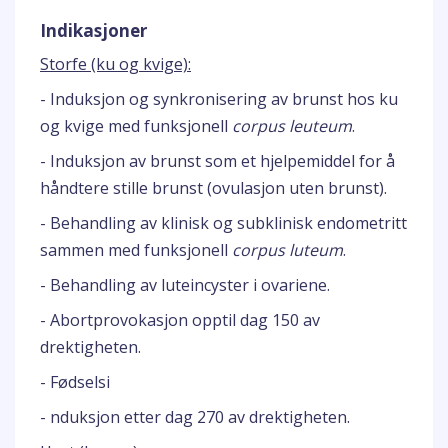
Indikasjoner
Storfe (ku og kvige):
- Induksjon og synkronisering av brunst hos ku
og kvige med funksjonell
corpus leuteum
.
- Induksjon av brunst som et hjelpemiddel for å
håndtere stille brunst (ovulasjon uten brunst).
- Behandling av klinisk og subklinisk endometritt
sammen med funksjonell
corpus luteum
.
- Behandling av luteincyster i ovariene.
- Abortprovokasjon opptil dag 150 av
drektigheten.
- Fødselsi
- nduksjon etter dag 270 av drektigheten.