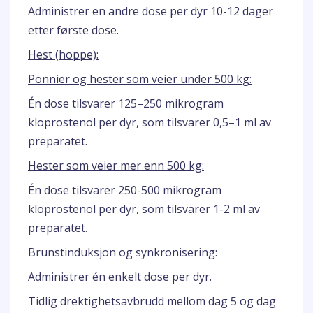
Administrer en andre dose per dyr 10-12 dager
etter første dose.
Hest (hoppe):
Ponnier og hester som veier under 500 kg:
Én dose tilsvarer 125–250 mikrogram
kloprostenol per dyr, som tilsvarer 0,5–1 ml av
preparatet.
Hester som veier mer enn 500 kg:
Én dose tilsvarer 250-500 mikrogram
kloprostenol per dyr, som tilsvarer 1-2 ml av
preparatet.
Brunstinduksjon og synkronisering:
Administrer én enkelt dose per dyr.
Tidlig drektighetsavbrudd mellom dag 5 og dag