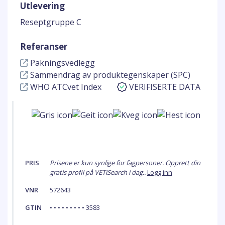
Utlevering
Reseptgruppe C
Referanser
Pakningsvedlegg
Sammendrag av produktegenskaper (SPC)
WHO ATCvet Index
VERIFISERTE DATA
PRIS
Prisene er kun synlige for fagpersoner. Opprett din
gratis profil på VETiSearch i dag..
Logg inn
VNR
572643
GTIN
• • • • • • • • • 3583