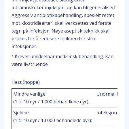
intramuskulær injeksjon, og kan bli generalisert.
Aggressiv antibiotikabehandling, spesielt rettet
mot klostridiearter, skal iverksettes ved første
tegn på infeksjon. Nøye aseptisk teknikk skal
brukes for å redusere risikoen for slike
infeksjoner.
2
Krever umiddelbar medisinsk behandling. Kan
være livstruende.
Hest (hoppe)
Mindre vanlige
Unormal bruns
(1 til 10 dyr / 1 000 behandlede dyr):
Sjeldne
Infeksjon på i
(1 til 10 dyr / 10 000 behandlede dyr):