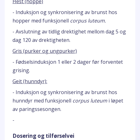
Hest (hoppe)
- Induksjon og synkronisering av brunst hos
hopper med funksjonell
corpus luteum.
- Avslutning av tidlig drektighet mellom dag 5 og
dag 120 av drektigheten.
Gris (purker og ungpurker)
- Fødselsinduksjon 1 eller 2 dager før forventet
grising.
Geit (hunndyr):
- Induksjon og synkronisering av brunst hos
hunndyr med funksjonell
corpus luteum
i løpet
av paringssesongen.
-
Dosering og tilførselvei