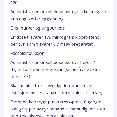
120:
Administrer én enkelt dose per dyr, ikke tidligere
enn dag 5 etter eggløsning.
Gris (purker og ungpurker):
Én dose tilsvarer 175 mikrogram kloprostenol
per dyr, som tilsvarer 0,7 ml av preparatet.
Fødselsinduksjon:
Administrer én enkelt dose per dyr 1 eller 2
dager før forventet grising (se også advarsler i
punkt 3.5).
Skal administreres ved dyp intramuskulær
injeksjon med en kanyle som er minst 4 cm lang.
Proppen kan trygt punkteres opptil 10 ganger.
Når grupper av dyr behandles samtidig, bruk en
opptrekkskanyle som er plassert i