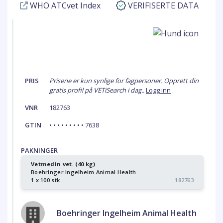
WHO ATCvet Index
VERIFISERTE DATA
PRIS
Prisene er kun synlige for fagpersoner. Opprett din
gratis profil på VETiSearch i dag..
Logg inn
VNR
182763
GTIN
• • • • • • • • • 7638
PAKNINGER
Vetmedin vet. (40 kg)
Boehringer Ingelheim Animal Health
1 x 100 stk
182763
Boehringer Ingelheim Animal Health