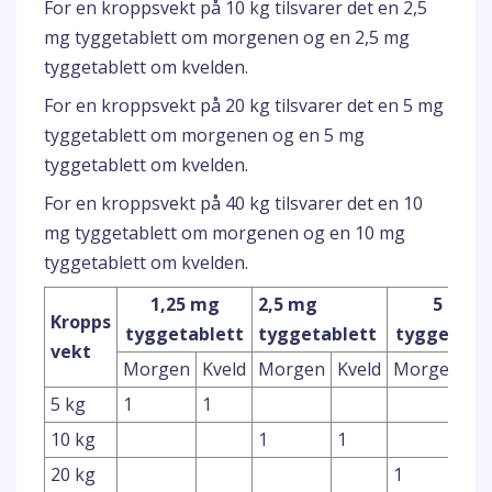
For en kroppsvekt på 10 kg tilsvarer det en 2,5
mg tyggetablett om morgenen og en 2,5 mg
tyggetablett om kvelden.
For en kroppsvekt på 20 kg tilsvarer det en 5 mg
tyggetablett om morgenen og en 5 mg
tyggetablett om kvelden.
For en kroppsvekt på 40 kg tilsvarer det en 10
mg tyggetablett om morgenen og en 10 mg
tyggetablett om kvelden.
1,25 mg
2,5 mg
5 mg
Kropps
tyggetablett
tyggetablett
tyggetabl
vekt
Morgen
Kveld
Morgen
Kveld
Morgen
Kv
5 kg
1
1
10 kg
1
1
20 kg
1
1