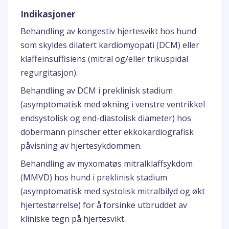
Indikasjoner
Behandling av kongestiv hjertesvikt hos hund
som skyldes dilatert kardiomyopati (DCM) eller
klaffeinsuffisiens (mitral og/eller trikuspidal
regurgitasjon).
Behandling av DCM i preklinisk stadium
(asymptomatisk med økning i venstre ventrikkel
endsystolisk og end-diastolisk diameter) hos
dobermann pinscher etter ekkokardiografisk
påvisning av hjertesykdommen.
Behandling av myxomatøs mitralklaffsykdom
(MMVD) hos hund i preklinisk stadium
(asymptomatisk med systolisk mitralbilyd og økt
hjertestørrelse) for å forsinke utbruddet av
kliniske tegn på hjertesvikt.