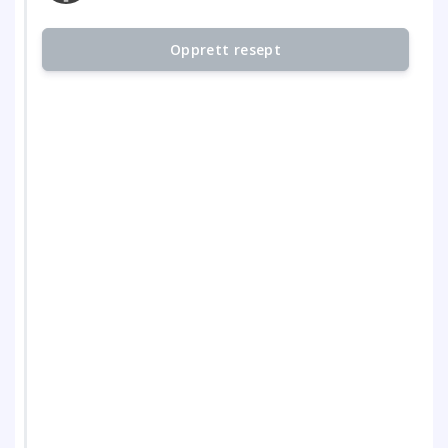
Opprett resept