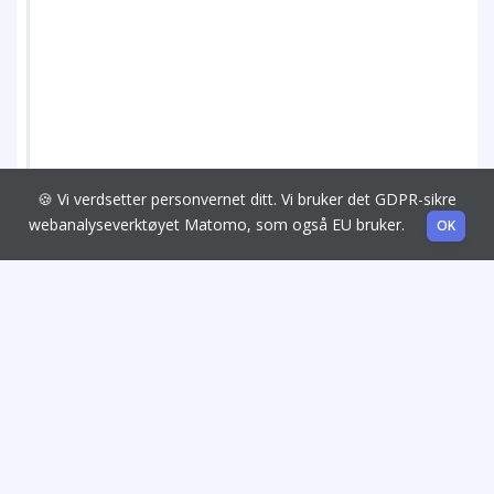
🍪 Vi verdsetter personvernet ditt. Vi bruker det GDPR-sikre
webanalyseverktøyet Matomo, som også EU bruker.
OK