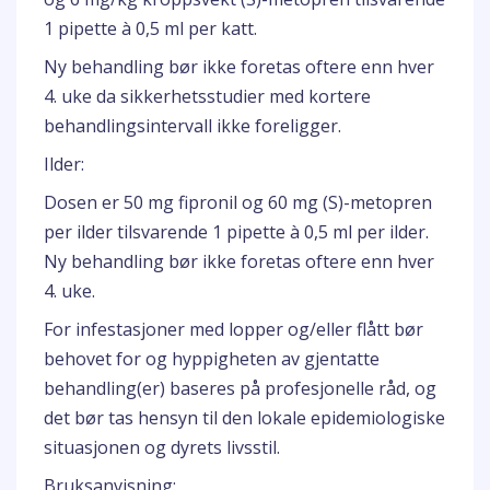
1 pipette à 0,5 ml per katt.
Ny behandling bør ikke foretas oftere enn hver
4. uke da sikkerhetsstudier med kortere
behandlingsintervall ikke foreligger.
Ilder:
Dosen er 50 mg fipronil og 60 mg (S)-metopren
per ilder tilsvarende 1 pipette à 0,5 ml per ilder.
Ny behandling bør ikke foretas oftere enn hver
4. uke.
For infestasjoner med lopper og/eller flått bør
behovet for og hyppigheten av gjentatte
behandling(er) baseres på profesjonelle råd, og
det bør tas hensyn til den lokale epidemiologiske
situasjonen og dyrets livsstil.
Bruksanvisning: