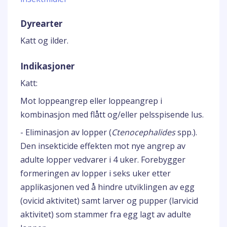
Dyrearter
Katt og ilder.
Indikasjoner
Katt:
Mot loppeangrep eller loppeangrep i
kombinasjon med flått og/eller pelsspisende lus.
- Eliminasjon av lopper (
Ctenocephalides
spp.).
Den insekticide effekten mot nye angrep av
adulte lopper vedvarer i 4 uker. Forebygger
formeringen av lopper i seks uker etter
applikasjonen ved å hindre utviklingen av egg
(ovicid aktivitet) samt larver og pupper (larvicid
aktivitet) som stammer fra egg lagt av adulte