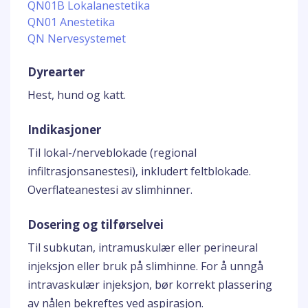
QN01B Lokalanestetika
QN01 Anestetika
QN Nervesystemet
Dyrearter
Hest, hund og katt.
Indikasjoner
Til lokal-/nerveblokade (regional
infiltrasjonsanestesi), inkludert feltblokade.
Overflateanestesi av slimhinner.
Dosering og tilførselvei
Til subkutan, intramuskulær eller perineural
injeksjon eller bruk på slimhinne. For å unngå
intravaskulær injeksjon, bør korrekt plassering
av nålen bekreftes ved aspirasjon.