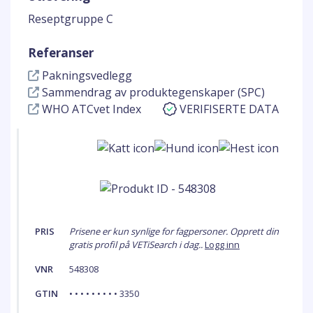
Reseptgruppe C
Referanser
Pakningsvedlegg
Sammendrag av produktegenskaper (SPC)
WHO ATCvet Index
VERIFISERTE DATA
PRIS
Prisene er kun synlige for fagpersoner. Opprett din
gratis profil på VETiSearch i dag..
Logg inn
VNR
548308
GTIN
• • • • • • • • • 3350