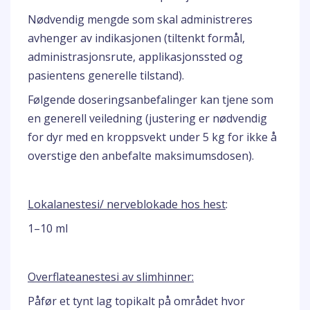
Nødvendig mengde som skal administreres
avhenger av indikasjonen (tiltenkt formål,
administrasjonsrute, applikasjonssted og
pasientens generelle tilstand).
Følgende doseringsanbefalinger kan tjene som
en generell veiledning (justering er nødvendig
for dyr med en kroppsvekt under 5 kg for ikke å
overstige den anbefalte maksimumsdosen).
Lokalanestesi/ nerveblokade hos hest
:
1–10 ml
Overflateanestesi av slimhinner:
Påfør et tynt lag topikalt på området hvor