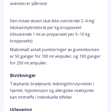
anestesi er påkrevd.
Den totale dosen skal ikke overskride 2–4 mg
lidokainhydroklorid per kg kroppsvekt
(tilsvarende 1 ml av preparatet per 5–10 kg
kroppsvekt).
Maksimalt antall punkteringer av gummikorken
er 50 ganger for 100 ml ampuller, og 100 ganger
for 250 ml ampuller.
Bivirkninger
Takykardi, bradykardi, ledningsforstyrrelser i
hjertet, hypotensjon og allergiske reaksjoner
kan inntreffe i individuelle tilfeller.
Utlevering