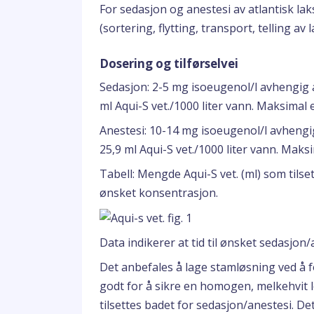
For sedasjon og anestesi av atlantisk la
(sortering, flytting, transport, telling av
Dosering og tilførselvei
Sedasjon: 2-5 mg isoeugenol/l avhengig a
ml Aqui-S vet./1000 liter vann. Maksimal 
Anestesi: 10-14 mg isoeugenol/l avhengig
25,9 ml Aqui-S vet./1000 liter vann. Maks
Tabell: Mengde Aqui-S vet. (ml) som tils
ønsket konsentrasjon.
Data indikerer at tid til ønsket sedasj
Det anbefales å lage stamløsning ved å f
godt for å sikre en homogen, melkehvi
tilsettes badet for sedasjon/anestesi. De