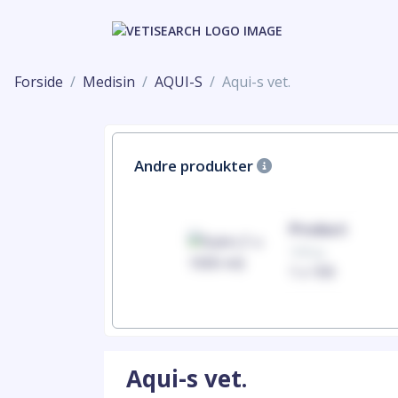
Forside
Medisin
AQUI-S
Aqui-s vet.
Andre produkter
Product
Product
100mg
100mg
1 x 100
1 x 100
Aqui-s vet.