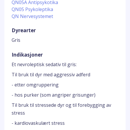
QN05A Antipsykotika
QN05 Psykoleptika
QN Nervesystemet
Dyrearter
Gris
Indikasjoner
Et nevroleptisk sedativ til gris:
Til bruk til dyr med aggressiv adferd
- etter omgruppering
- hos purker (som angriper grisunger)
Til bruk til stressede dyr og til forebygging av
stress
- kardiovaskulært stress