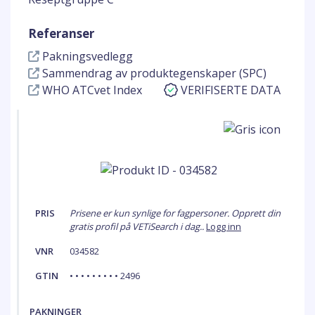
Referanser
Pakningsvedlegg
Sammendrag av produktegenskaper (SPC)
WHO ATCvet Index
VERIFISERTE DATA
PRIS
Prisene er kun synlige for fagpersoner. Opprett din
gratis profil på VETiSearch i dag..
Logg inn
VNR
034582
GTIN
• • • • • • • • • 2496
PAKNINGER