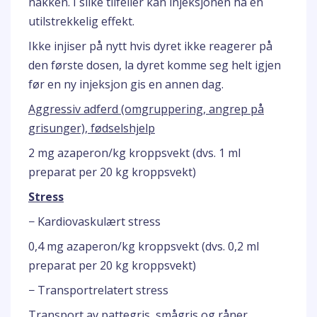
nakken. I slike tilfeller kan injeksjonen ha en
utilstrekkelig effekt.
Ikke injiser på nytt hvis dyret ikke reagerer på
den første dosen, la dyret komme seg helt igjen
før en ny injeksjon gis en annen dag.
Aggressiv adferd (omgruppering, angrep på
grisunger), fødselshjelp
2 mg azaperon/kg kroppsvekt (dvs. 1 ml
preparat per 20 kg kroppsvekt)
Stress
− Kardiovaskulært stress
0,4 mg azaperon/kg kroppsvekt (dvs. 0,2 ml
preparat per 20 kg kroppsvekt)
− Transportrelatert stress
Transport av pattegris, smågris og råner