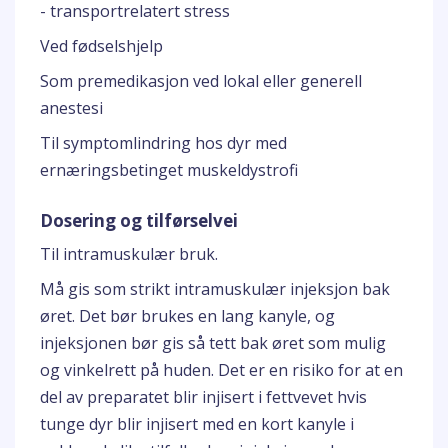
- transportrelatert stress
Ved fødselshjelp
Som premedikasjon ved lokal eller generell
anestesi
Til symptomlindring hos dyr med
ernæringsbetinget muskeldystrofi
Dosering og tilførselvei
Til intramuskulær bruk.
Må gis som strikt intramuskulær injeksjon bak
øret. Det bør brukes en lang kanyle, og
injeksjonen bør gis så tett bak øret som mulig
og vinkelrett på huden. Det er en risiko for at en
del av preparatet blir injisert i fettvevet hvis
tunge dyr blir injisert med en kort kanyle i