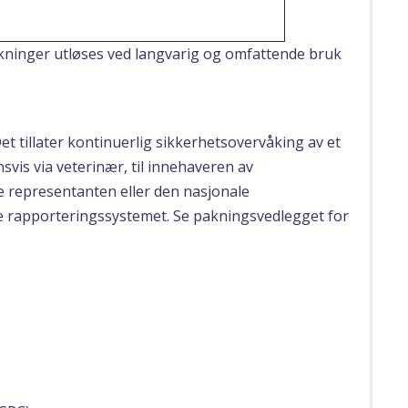
rkninger utløses ved langvarig og omfattende bruk
Det tillater kontinuerlig sikkerhetsovervåking av et
svis via veterinær, til innehaveren av
le representanten eller den nasjonale
e rapporteringssystemet. Se pakningsvedlegget for