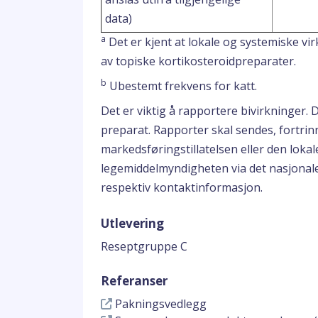
data)
a
Det er kjent at lokale og systemiske vi
av topiske kortikosteroidpreparater.
b
Ubestemt frekvens for katt.
Det er viktig å rapportere bivirkninger. 
preparat. Rapporter skal sendes, fortrinn
markedsføringstillatelsen eller den loka
legemiddelmyndigheten via det nasjonal
respektiv kontaktinformasjon.
Utlevering
Reseptgruppe C
Referanser
Pakningsvedlegg