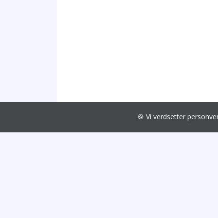
🍪 Vi verdsetter personv