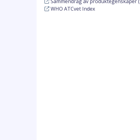
Sammendrag av produktegenskaper (
WHO ATCvet Index