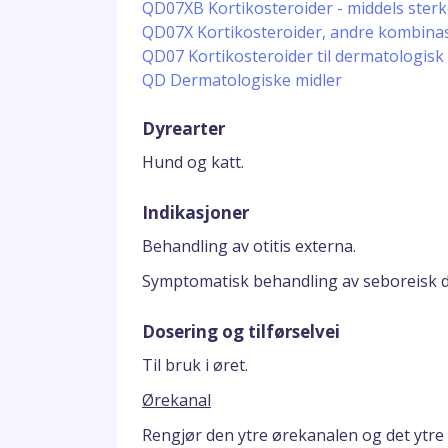
QD07XB Kortikosteroider - middels sterk
QD07X Kortikosteroider, andre kombina
QD07 Kortikosteroider til dermatologisk
QD Dermatologiske midler
Dyrearter
Hund og katt.
Indikasjoner
Behandling av otitis externa.
Symptomatisk behandling av seboreisk der
Dosering og tilførselvei
Til bruk i øret.
Ørekanal
Rengjør den ytre ørekanalen og det ytre