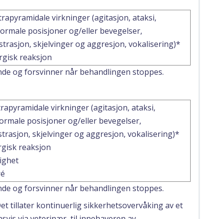
trapyramidale virkninger (agitasjon, ataksi,
ormale posisjoner og/eller bevegelser,
strasjon, skjelvinger og aggresjon, vokalisering)*
ergisk reaksjon
nde og forsvinner når behandlingen stoppes.
rapyramidale virkninger (agitasjon, ataksi,
ormale posisjoner og/eller bevegelser,
trasjon, skjelvinger og aggresjon, vokalisering)*
rgisk reaksjon
ighet
ré
nde og forsvinner når behandlingen stoppes.
Det tillater kontinuerlig sikkerhetsovervåking av et
svis via veterinær, til innehaveren av