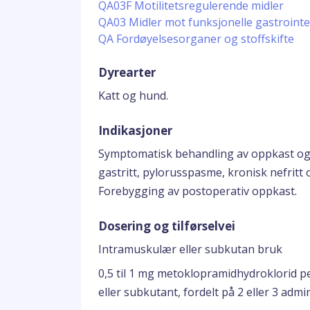
QA03F Motilitetsregulerende midler
QA03 Midler mot funksjonelle gastrointes
QA Fordøyelsesorganer og stoffskifte
Dyrearter
Katt og hund.
Indikasjoner
Symptomatisk behandling av oppkast og 
gastritt, pylorusspasme, kronisk nefritt 
Forebygging av postoperativ oppkast.
Dosering og tilførselvei
Intramuskulær eller subkutan bruk
0,5 til 1 mg metoklopramidhydroklorid p
eller subkutant, fordelt på 2 eller 3 admi