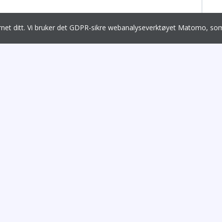
ernet ditt. Vi bruker det GDPR-sikre webanalyseverktøyet Matomo, 