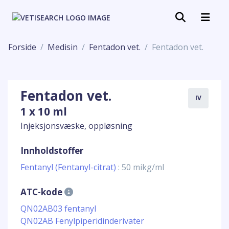
Forside
Medisin
Fentadon vet.
Fentadon vet.
Fentadon vet.
IV
1 x 10 ml
Injeksjonsvæske, oppløsning
Innholdstoffer
Fentanyl (Fentanyl-citrat)
: 50 mikg/ml
ATC-kode
QN02AB03 fentanyl
QN02AB Fenylpiperidinderivater