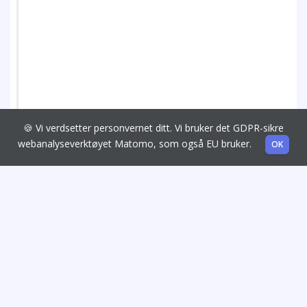
🍪 Vi verdsetter personvernet ditt. Vi bruker det GDPR-sikre
webanalyseverktøyet Matomo, som også EU bruker.
OK