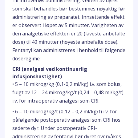
Til intravenøs administrering. Vekten av dyret
som skal behandles bør bestemmes nøyaktig før
administrering av preparatet. Innsettende effekt
er observert i løpet av 5 minutter. Varigheten av
den analgetiske effekten er 20 (laveste anbefalte
dose) til 40 minutter (høyeste anbefalte dose).
Fentanyl kan administreres i henhold til følgende
doseregime:
CRI (analgesi ved kontinuerlig
infusjonshastighet)
• 5 – 10 mikrog/kg (0,1-0,2 ml/kg) i.v. som bolus,
fulgt av 12 – 24 mikrog/kg/t (0,24 – 0,48 ml/kg/t)
i.v. for intraoperativ analgesi som CRI.
• 6 – 10 mikrog/kg/t (0,12 – 0,2 ml/kg/t) i.v. for
påfølgende postoperativ analgesi som CRI hos
sederte dyr. Under postoperativ CRI-
administrering av fentanyl bør dyret overvåkes