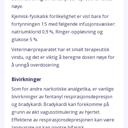
nøye.
Kjemisk-fysikalsk forlikelighet er vist bare for
fortynningen 1:5 med følgende infusjonsvæsker:
natriumklorid 0,9 %, Ringer-oppløsning og
glukose 5 %.
Veterinærpreparatet har et smalt terapeutisk
vindu, og det er viktig å beregne dosen nøye for
å unngå overdosering.
Bivirkninger
Som for andre narkotiske analgetika, er vanlige
bivirkninger av fentanyl respirasjonsdepresjon
og bradykardi. Bradykardi kan forekomme på
grunn av økt vagusstimulering av hjertet.
Effektene av respirasjonsdepresjonen kan være
langvarige og kan opptre bifasisk.