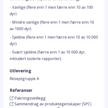
- Vanlige (flere enn 1 men færre enn 10 av 100
dyr)
- Mindre vanlige (flere enn 1 men færre enn 10
av 1000 dyr)
- Sjeldne (flere enn 1 men færre enn 10 av 10 000
dyr)
- Svært sjeldne (færre enn 1 av 10 000 dyr,
inkludert isolerte rapporter).
Utlevering
Reseptgruppe A
Referanser
Pakningsvedlegg
Sammendrag av produktegenskaper (SPC)