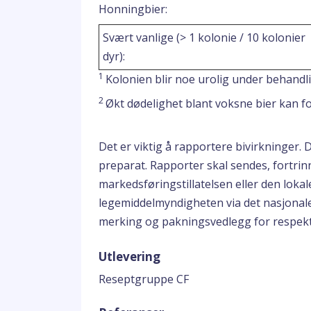
Honningbier:
Svært vanlige (> 1 kolonie / 10 kolonier
dyr):
1
Kolonien blir noe urolig under behandl
2
Økt dødelighet blant voksne bier kan 
Det er viktig å rapportere bivirkninger. 
preparat. Rapporter skal sendes, fortrinn
markedsføringstillatelsen eller den loka
legemiddelmyndigheten via det nasjonal
merking og pakningsvedlegg for respekt
Utlevering
Reseptgruppe CF