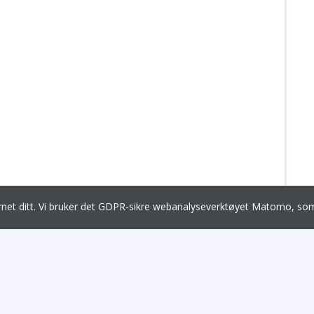
ernet ditt. Vi bruker det GDPR-sikre webanalyseverktøyet Matomo, 