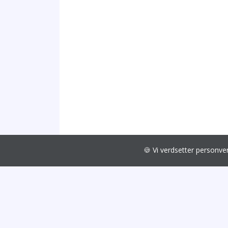
🍪 Vi verdsetter personv