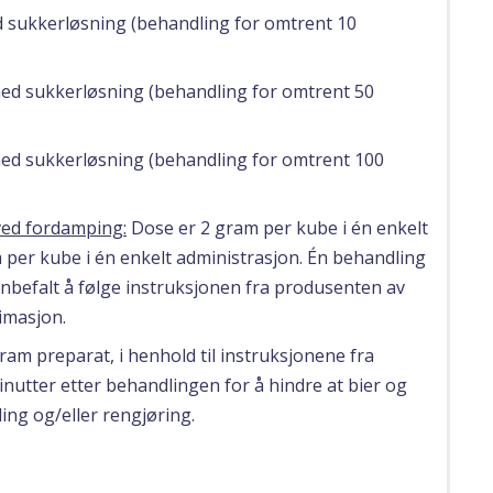
d sukkerløsning (behandling for omtrent 10
 med sukkerløsning (behandling for omtrent 50
 med sukkerløsning (behandling for omtrent 100
ved fordamping:
Dose er 2 gram per kube i én enkelt
 per kube i én enkelt administrasjon. Én behandling
anbefalt å følge instruksjonen fra produsenten av
imasjon.
am preparat, i henhold til instruksjonene fra
nutter etter behandlingen for å hindre at bier og
ling og/eller rengjøring.