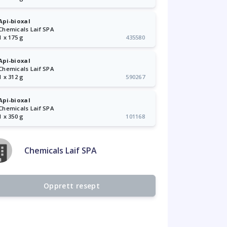
Api-bioxal
Chemicals Laif SPA
1 x 175 g
435580
Api-bioxal
Chemicals Laif SPA
1 x 312 g
590267
Api-bioxal
Chemicals Laif SPA
1 x 350 g
101168
Chemicals Laif SPA
Opprett resept