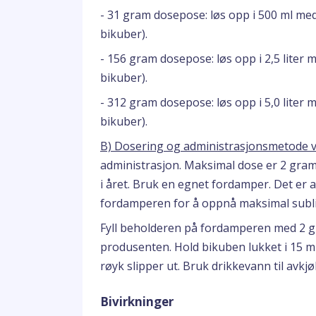
- 31 gram dosepose: løs opp i 500 ml me
bikuber).
- 156 gram dosepose: løs opp i 2,5 liter
bikuber).
- 312 gram dosepose: løs opp i 5,0 liter
bikuber).
B) Dosering og administrasjonsmetode 
administrasjon. Maksimal dose er 2 gram
i året. Bruk en egnet fordamper. Det er 
fordamperen for å oppnå maksimal subl
Fyll beholderen på fordamperen med 2 gr
produsenten. Hold bikuben lukket i 15 mi
røyk slipper ut. Bruk drikkevann til avkjø
Bivirkninger