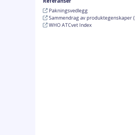
Referanser
Pakningsvedlegg
Sammendrag av produktegenskaper (
WHO ATCvet Index