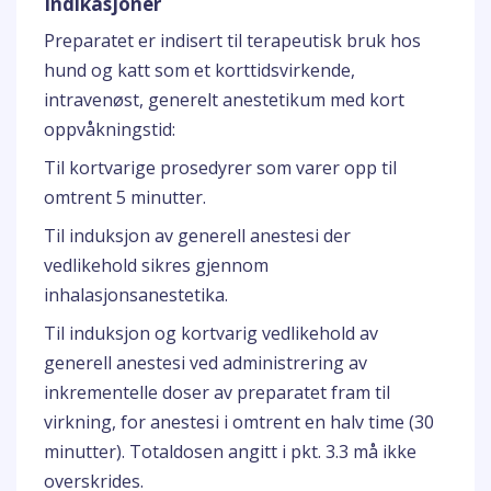
Indikasjoner
Preparatet er indisert til terapeutisk bruk hos
hund og katt som et korttidsvirkende,
intravenøst, generelt anestetikum med kort
oppvåkningstid:
Til kortvarige prosedyrer som varer opp til
omtrent 5 minutter.
Til induksjon av generell anestesi der
vedlikehold sikres gjennom
inhalasjonsanestetika.
Til induksjon og kortvarig vedlikehold av
generell anestesi ved administrering av
inkrementelle doser av preparatet fram til
virkning, for anestesi i omtrent en halv time (30
minutter). Totaldosen angitt i pkt. 3.3 må ikke
overskrides.