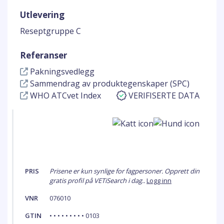
Utlevering
Reseptgruppe C
Referanser
Pakningsvedlegg
Sammendrag av produktegenskaper (SPC)
WHO ATCvet Index
VERIFISERTE DATA
PRIS
Prisene er kun synlige for fagpersoner. Opprett din
gratis profil på VETiSearch i dag..
Logg inn
VNR
076010
GTIN
• • • • • • • • • 0103