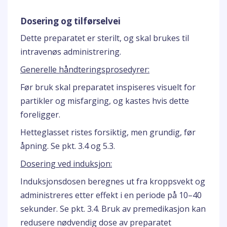
Dosering og tilførselvei
Dette preparatet er sterilt, og skal brukes til
intravenøs administrering.
Generelle håndteringsprosedyrer:
Før bruk skal preparatet inspiseres visuelt for
partikler og misfarging, og kastes hvis dette
foreligger.
Hetteglasset ristes forsiktig, men grundig, før
åpning. Se pkt. 3.4 og 5.3.
Dosering ved induksjon:
Induksjonsdosen beregnes ut fra kroppsvekt og
administreres etter effekt i en periode på 10–40
sekunder. Se pkt. 3.4. Bruk av premedikasjon kan
redusere nødvendig dose av preparatet