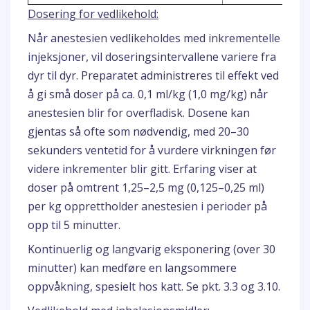
Dosering for vedlikehold:
Når anestesien vedlikeholdes med inkrementelle
injeksjoner, vil doseringsintervallene variere fra
dyr til dyr. Preparatet administreres til effekt ved
å gi små doser på ca. 0,1 ml/kg (1,0 mg/kg) når
anestesien blir for overfladisk. Dosene kan
gjentas så ofte som nødvendig, med 20–30
sekunders ventetid for å vurdere virkningen før
videre inkrementer blir gitt. Erfaring viser at
doser på omtrent 1,25–2,5 mg (0,125–0,25 ml)
per kg opprettholder anestesien i perioder på
opp til 5 minutter.
Kontinuerlig og langvarig eksponering (over 30
minutter) kan medføre en langsommere
oppvåkning, spesielt hos katt. Se pkt. 3.3 og 3.10.