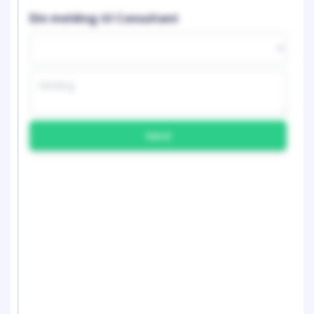
Din melding til Consultant
Send