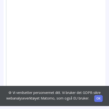
🍪 Vi verdsetter personvernet ditt. Vi bruker det GDPR-sikre
webanalyseverktøyet Matomo, som også EU bruker.
OK