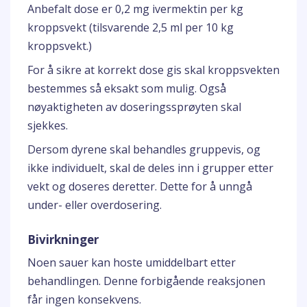
Anbefalt dose er 0,2 mg ivermektin per kg
kroppsvekt (tilsvarende 2,5 ml per 10 kg
kroppsvekt.)
For å sikre at korrekt dose gis skal kroppsvekten
bestemmes så eksakt som mulig. Også
nøyaktigheten av doseringssprøyten skal
sjekkes.
Dersom dyrene skal behandles gruppevis, og
ikke individuelt, skal de deles inn i grupper etter
vekt og doseres deretter. Dette for å unngå
under- eller overdosering.
Bivirkninger
Noen sauer kan hoste umiddelbart etter
behandlingen. Denne forbigående reaksjonen
får ingen konsekvens.