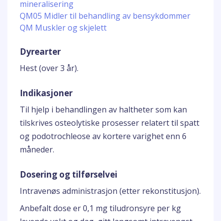
mineralisering
QM05 Midler til behandling av bensykdommer
QM Muskler og skjelett
Dyrearter
Hest (over 3 år).
Indikasjoner
Til hjelp i behandlingen av haltheter som kan
tilskrives osteolytiske prosesser relatert til spatt
og podotrochleose av kortere varighet enn 6
måneder.
Dosering og tilførselvei
Intravenøs administrasjon (etter rekonstitusjon).
Anbefalt dose er 0,1 mg tiludronsyre per kg