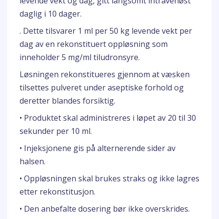
levende vekt og dag, gitt langsomt intravenøst
daglig i 10 dager.
. Dette tilsvarer 1 ml per 50 kg levende vekt per
dag av en rekonstituert oppløsning som
inneholder 5 mg/ml tiludronsyre.
Løsningen rekonstitueres gjennom at væsken
tilsettes pulveret under aseptiske forhold og
deretter blandes forsiktig.
• Produktet skal administreres i løpet av 20 til 30
sekunder per 10 ml.
• Injeksjonene gis på alternerende sider av
halsen.
• Oppløsningen skal brukes straks og ikke lagres
etter rekonstitusjon.
• Den anbefalte dosering bør ikke overskrides.