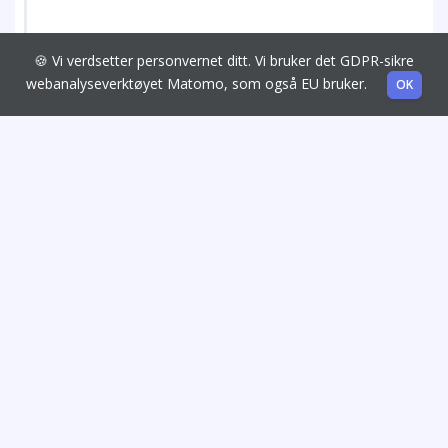
🍪 Vi verdsetter personvernet ditt. Vi bruker det GDPR-sikre
webanalyseverktøyet Matomo, som også EU bruker.
OK