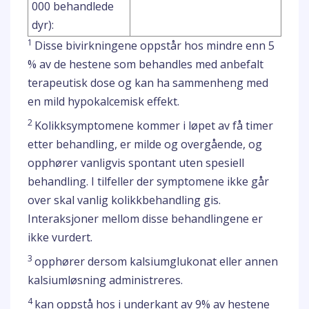
000 behandlede
dyr):
1
Disse bivirkningene oppstår hos mindre enn 5
% av de hestene som behandles med anbefalt
terapeutisk dose og kan ha sammenheng med
en mild hypokalcemisk effekt.
2
Kolikksymptomene kommer i løpet av få timer
etter behandling, er milde og overgående, og
opphører vanligvis spontant uten spesiell
behandling. I tilfeller der symptomene ikke går
over skal vanlig kolikkbehandling gis.
Interaksjoner mellom disse behandlingene er
ikke vurdert.
3
opphører dersom kalsiumglukonat eller annen
kalsiumløsning administreres.
4
kan oppstå hos i underkant av 9% av hestene