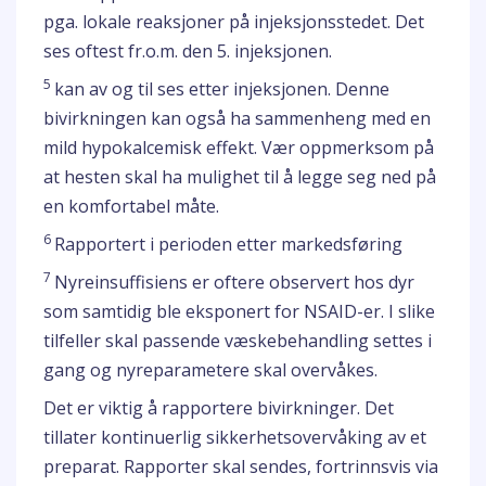
pga. lokale reaksjoner på injeksjonsstedet. Det
ses oftest fr.o.m. den 5. injeksjonen.
5
kan av og til ses etter injeksjonen. Denne
bivirkningen kan også ha sammenheng med en
mild hypokalcemisk effekt. Vær oppmerksom på
at hesten skal ha mulighet til å legge seg ned på
en komfortabel måte.
6
Rapportert i perioden etter markedsføring
7
Nyreinsuffisiens er oftere observert hos dyr
som samtidig ble eksponert for NSAID-er. I slike
tilfeller skal passende væskebehandling settes i
gang og nyreparametere skal overvåkes.
Det er viktig å rapportere bivirkninger. Det
tillater kontinuerlig sikkerhetsovervåking av et
preparat. Rapporter skal sendes, fortrinnsvis via