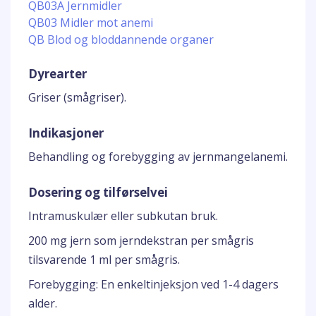
QB03A Jernmidler
QB03 Midler mot anemi
QB Blod og bloddannende organer
Dyrearter
Griser (smågriser).
Indikasjoner
Behandling og forebygging av jernmangelanemi.
Dosering og tilførselvei
Intramuskulær eller subkutan bruk.
200 mg jern som jerndekstran per smågris
tilsvarende 1 ml per smågris.
Forebygging: En enkeltinjeksjon ved 1-4 dagers
alder.