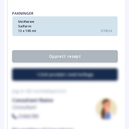
PAKNINGER
Uniferon
Salfarm
12 x 100 ml
074524
Opprett resept
Del produkt med kollega
Jeg er din kontaktperson
Consultant Name
Consultant
23456789