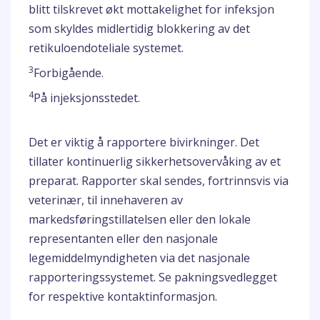
blitt tilskrevet økt mottakelighet for infeksjon
som skyldes midlertidig blokkering av det
retikuloendoteliale systemet.
3
Forbigående.
4
På injeksjonsstedet.
Det er viktig å rapportere bivirkninger. Det
tillater kontinuerlig sikkerhetsovervåking av et
preparat. Rapporter skal sendes, fortrinnsvis via
veterinær, til innehaveren av
markedsføringstillatelsen eller den lokale
representanten eller den nasjonale
legemiddelmyndigheten via det nasjonale
rapporteringssystemet. Se pakningsvedlegget
for respektive kontaktinformasjon.