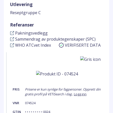
Utlevering
Reseptgruppe C
Referanser
Pakningsvedlegg
Sammendrag av produktegenskaper (SPC)
WHO ATCvet Index
VERIFISERTE DATA
PRIS
Prisene er kun synlige for fagpersoner. Opprett din
gratis profil på VETiSearch i dag..
Logg inn
VNR
074524
GTIN
• • • • • • • • • 0024