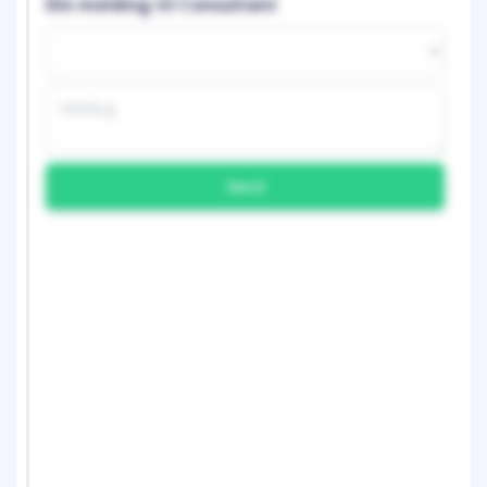
Din melding til Consultant
Send