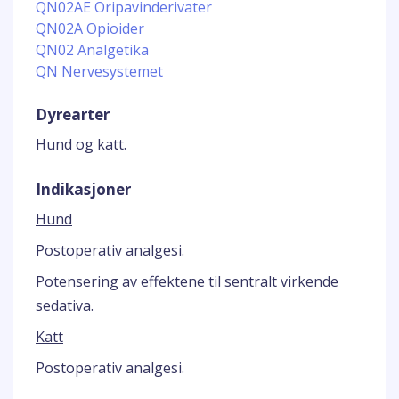
QN02AE Oripavinderivater
QN02A Opioider
QN02 Analgetika
QN Nervesystemet
Dyrearter
Hund og katt.
Indikasjoner
Hund
Postoperativ analgesi.
Potensering av effektene til sentralt virkende
sedativa.
Katt
Postoperativ analgesi.