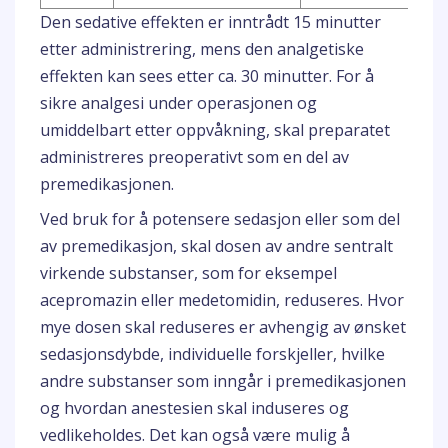
Den sedative effekten er inntrådt 15 minutter
etter administrering, mens den analgetiske
effekten kan sees etter ca. 30 minutter. For å
sikre analgesi under operasjonen og
umiddelbart etter oppvåkning, skal preparatet
administreres preoperativt som en del av
premedikasjonen.
Ved bruk for å potensere sedasjon eller som del
av premedikasjon, skal dosen av andre sentralt
virkende substanser, som for eksempel
acepromazin eller medetomidin, reduseres. Hvor
mye dosen skal reduseres er avhengig av ønsket
sedasjonsdybde, individuelle forskjeller, hvilke
andre substanser som inngår i premedikasjonen
og hvordan anestesien skal induseres og
vedlikeholdes. Det kan også være mulig å