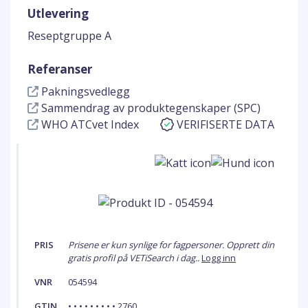
Utlevering
Reseptgruppe A
Referanser
Pakningsvedlegg
Sammendrag av produktegenskaper (SPC)
WHO ATCvet Index
VERIFISERTE DATA
PRIS
Prisene er kun synlige for fagpersoner. Opprett din
gratis profil på VETiSearch i dag..
Logg inn
VNR
054594
GTIN
• • • • • • • • • 2760