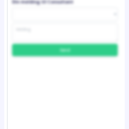
Din melding til Consultant
Send