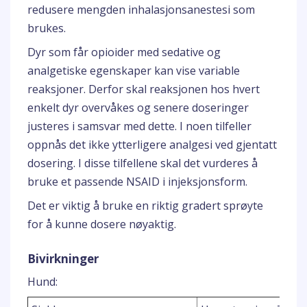
redusere mengden inhalasjonsanestesi som
brukes.
Dyr som får opioider med sedative og
analgetiske egenskaper kan vise variable
reaksjoner. Derfor skal reaksjonen hos hvert
enkelt dyr overvåkes og senere doseringer
justeres i samsvar med dette. I noen tilfeller
oppnås det ikke ytterligere analgesi ved gjentatt
dosering. I disse tilfellene skal det vurderes å
bruke et passende NSAID i injeksjonsform.
Det er viktig å bruke en riktig gradert sprøyte
for å kunne dosere nøyaktig.
Bivirkninger
Hund: