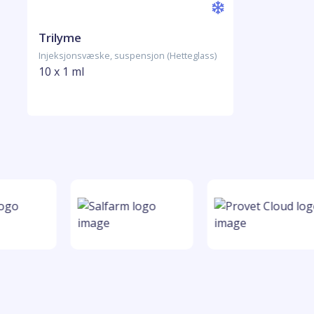
Trilyme
Injeksjonsvæske, suspensjon (Hetteglass)
10 x 1 ml