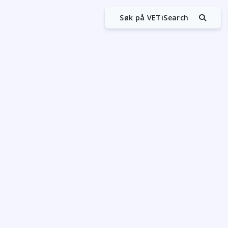
Søk på VETiSearch