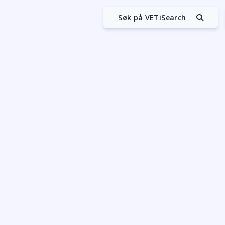
Søk på VETiSearch