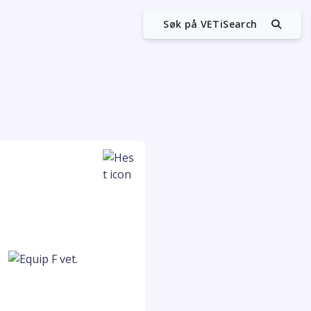
Søk på VETiSearch