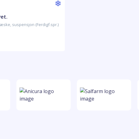
vet.
æske, suspensjon (Ferdigf.spr.)