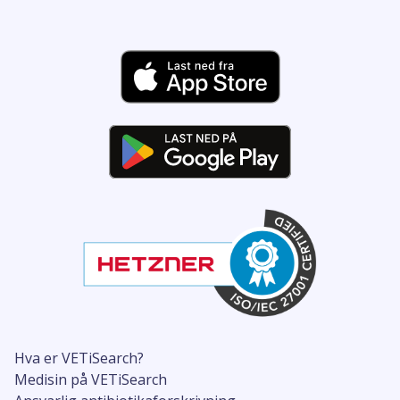
Hva er VETiSearch?
Medisin på VETiSearch