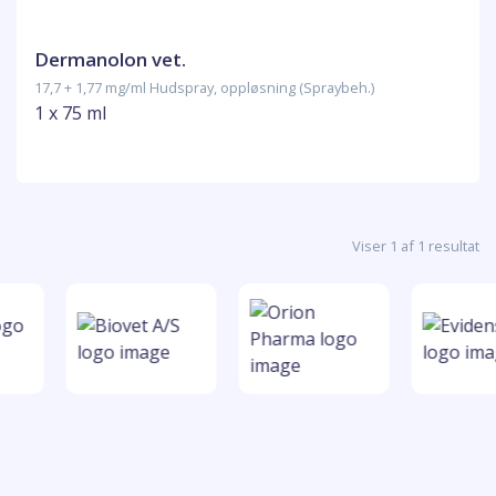
Dermanolon vet.
17,7 + 1,77 mg/ml Hudspray, oppløsning (Spraybeh.)
1 x 75 ml
Viser 1 af 1 resultat