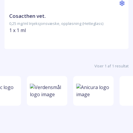
Cosacthen vet.
0,25 mg/ml Injeksjonsvæske, oppløsning (Hetteglass)
1 x 1 ml
Viser 1 af 1 resultat