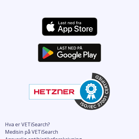
Hva er VETiSearch?
Medisin på VETiSearch