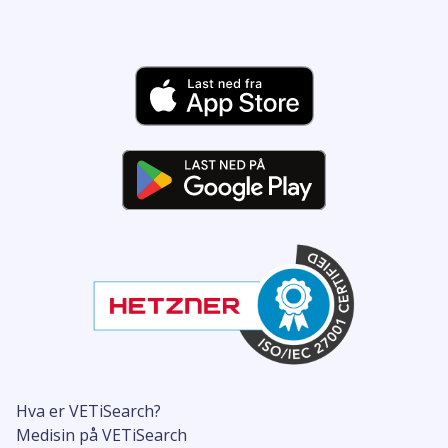
Hva er VETiSearch?
Medisin på VETiSearch