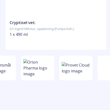
Cryptisel vet.
0,5 mg/ml Mikstur, oppløsning (Pumpe.beh.)
1 x 490 ml