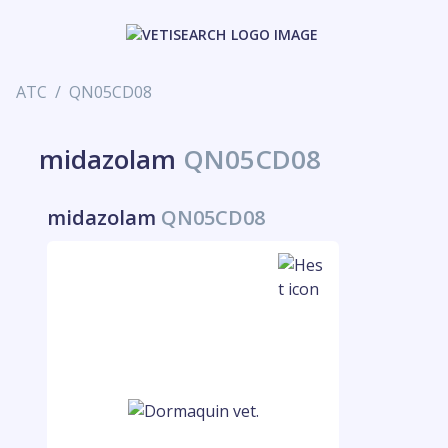
ATC
QN05CD08
midazolam
QN05CD08
midazolam
QN05CD08