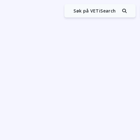
Søk på VETiSearch