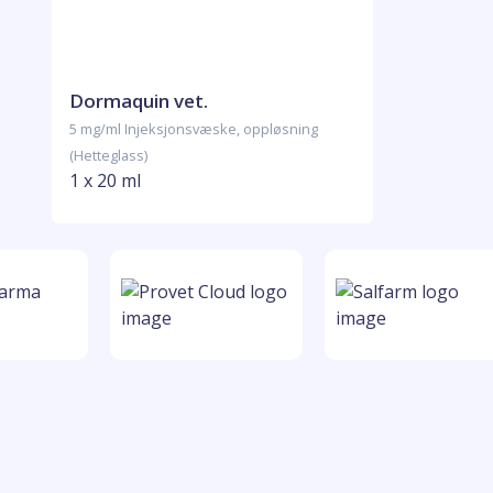
Dormaquin vet.
5 mg/ml Injeksjonsvæske, oppløsning
(Hetteglass)
1 x 20 ml