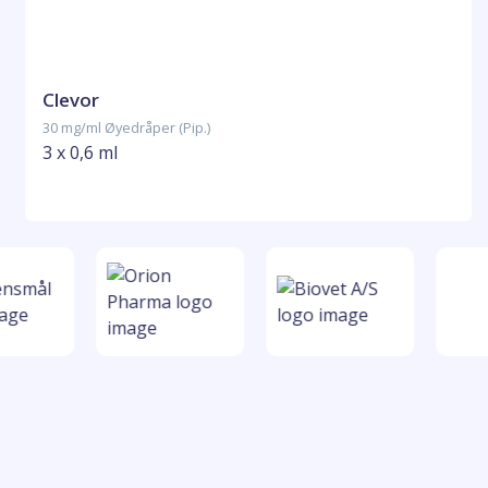
Clevor
30 mg/ml Øyedråper (Pip.)
3 x 0,6 ml