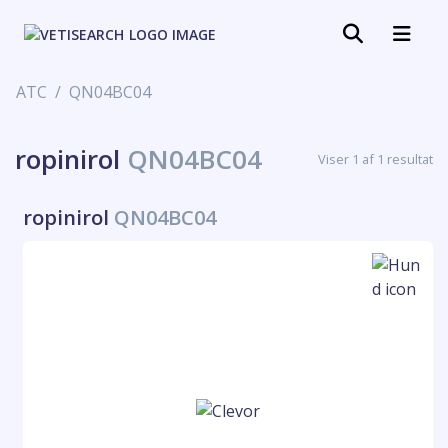
ATC
QN04BC04
ropinirol
QN04BC04
Viser 1 af 1 resultat
ropinirol
QN04BC04