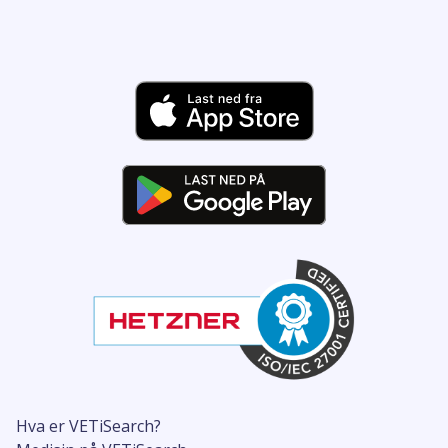
Hva er VETiSearch?