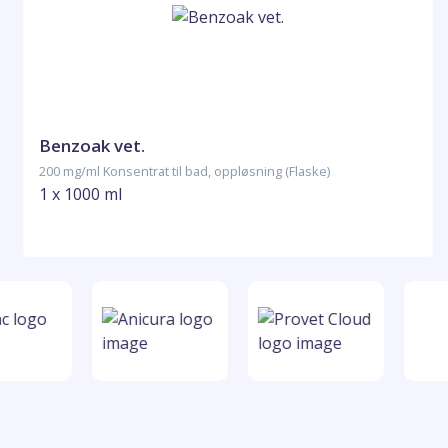
Benzoak vet.
200 mg/ml Konsentrat til bad, oppløsning (Flaske)
1 x 1000 ml