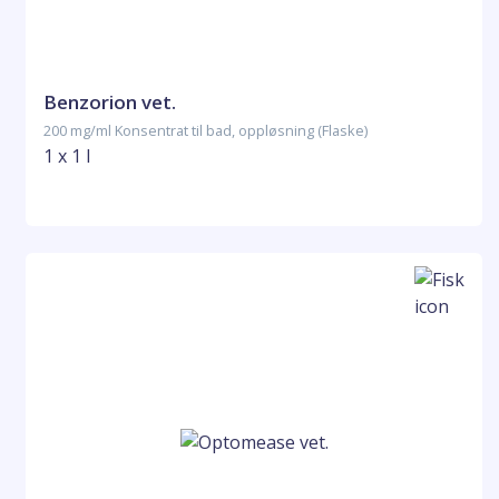
Benzorion vet.
200 mg/ml Konsentrat til bad, oppløsning (Flaske)
1 x 1 l