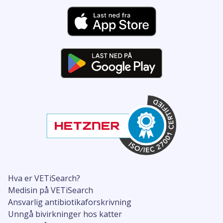
Hva er VETiSearch?
Medisin på VETiSearch
Ansvarlig antibiotikaforskrivning
Unngå bivirkninger hos katter